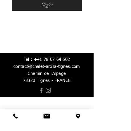
Régler
CHALET AROLLA
Tel :
+41 78 67 64 502
contact@chalet-arolla-tignes.com
Chemin de l'Alpage
73320 Tignes - FRANCE
Réserver